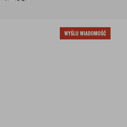
WYŚLIJ WIADOMOŚĆ