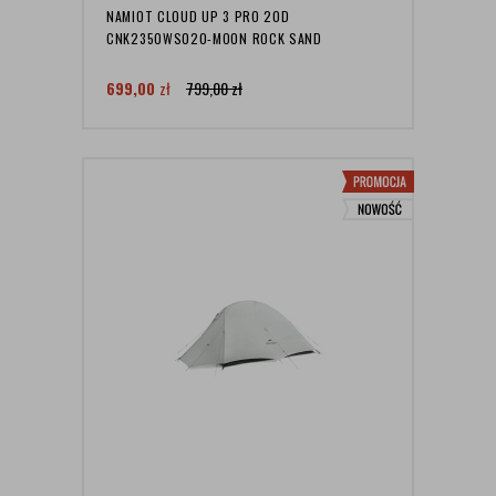
NAMIOT CLOUD UP 3 PRO 20D
CNK2350WS020-MOON ROCK SAND
699,00
zł
799,00
zł