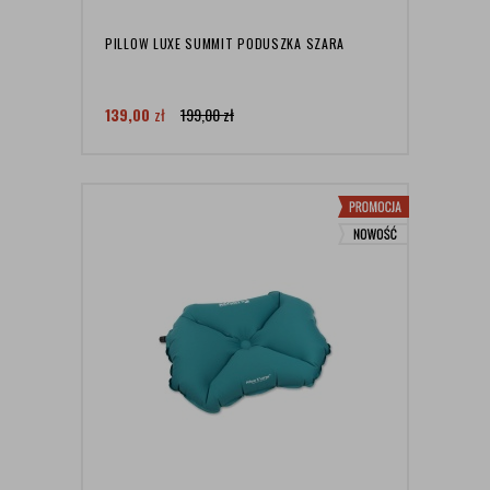
PILLOW LUXE SUMMIT PODUSZKA SZARA
139,00
zł
199,00
zł