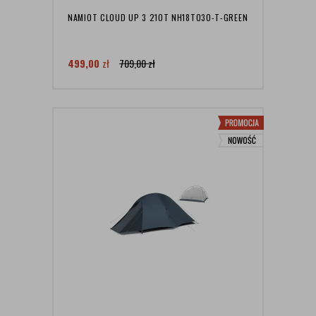
NAMIOT CLOUD UP 3 210T NH18T030-T-GREEN
499,00
zł
709,00
zł