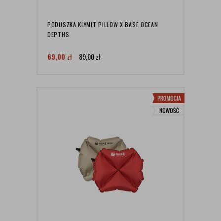
PODUSZKA KLYMIT PILLOW X BASE OCEAN
DEPTHS
69,00
zł
89,00
zł