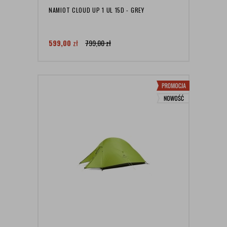
NAMIOT CLOUD UP 1 UL 15D - GREY
599,00
zł
799,00
zł