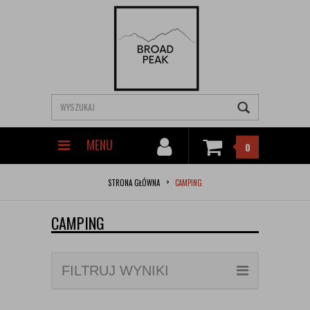
MENU
0
STRONA GŁÓWNA
CAMPING
CAMPING
FILTRUJ WYNIKI