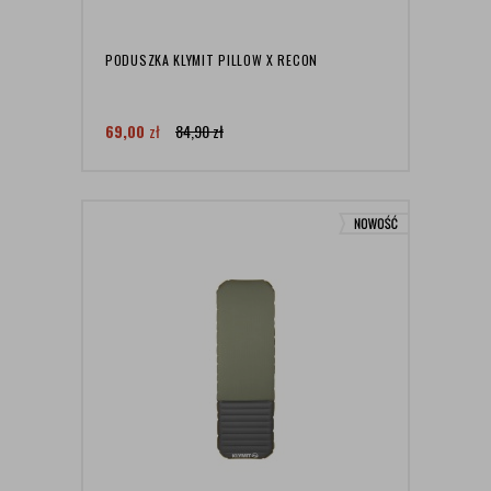
PODUSZKA KLYMIT PILLOW X RECON
69,00
zł
84,90
zł