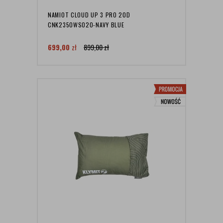
NAMIOT CLOUD UP 3 PRO 20D
CNK2350WS020-NAVY BLUE
699,00
zł
899,00
zł