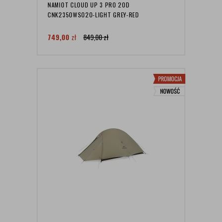
NAMIOT CLOUD UP 3 PRO 20D
CNK2350WS020-LIGHT GREY-RED
749,00
zł
849,00
zł