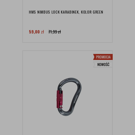
HMS NIMBUS LOCK KARABINEK, KOLOR GREEN
59,00
zł
71,99
zł