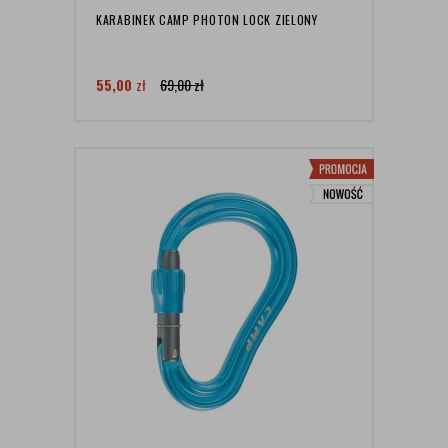
KARABINEK CAMP PHOTON LOCK ZIELONY
55,00
zł
69,00
zł