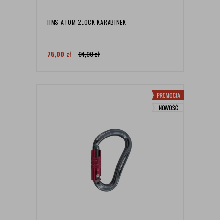
HMS ATOM 2LOCK KARABINEK
75,00
zł
94,99
zł