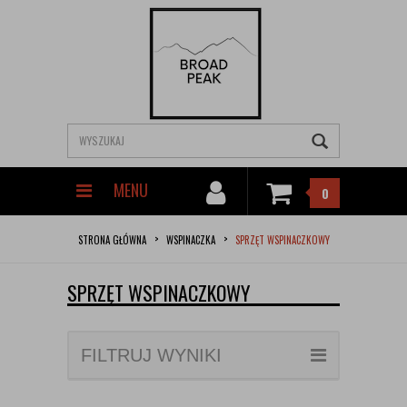
MENU
0
STRONA GŁÓWNA
WSPINACZKA
SPRZĘT WSPINACZKOWY
SPRZĘT WSPINACZKOWY
FILTRUJ WYNIKI