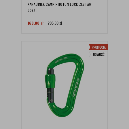
KARABINEK CAMP PHOTON LOCK ZESTAW
3SZT.
169,00
zł
205,99
zł