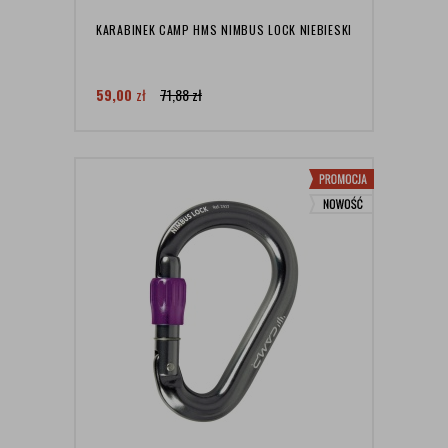
KARABINEK CAMP HMS NIMBUS LOCK NIEBIESKI
59,00
zł
71,88
zł