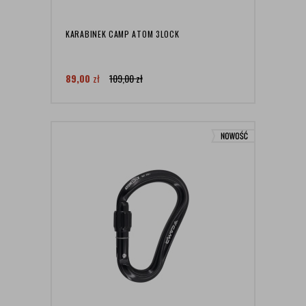
KARABINEK CAMP ATOM 3LOCK
89,00
zł
109,00
zł