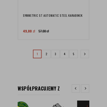
SYMMETRIC ST AUTOMATIC STEEL KARABINEK
49,00
zł
57,00
zł
1
2
3
4
5
WSPÓŁPRACUJEMY Z