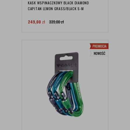
KASK WSPINACZKOWY BLACK DIAMOND
CAPITAN LEMON GRASS/BLACK S-M
249,00
zł
339,00
zł