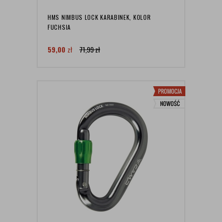
HMS NIMBUS LOCK KARABINEK, KOLOR
FUCHSIA
59,00
zł
71,99
zł