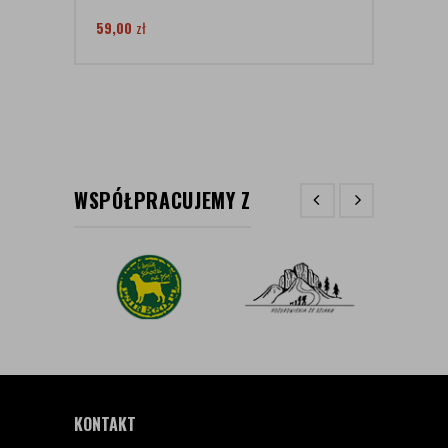
59,00
zł
WSPÓŁPRACUJEMY Z
KONTAKT