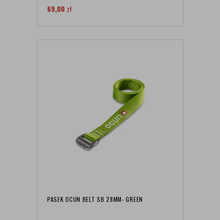
69,00
zł
PASEK OCUN BELT SB 28MM- GREEN