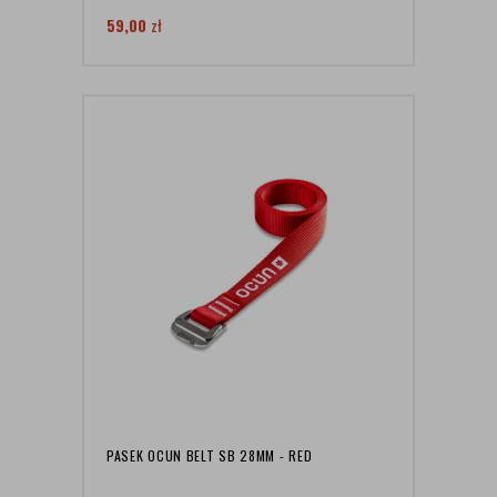
59,00
zł
PASEK OCUN BELT SB 28MM - RED