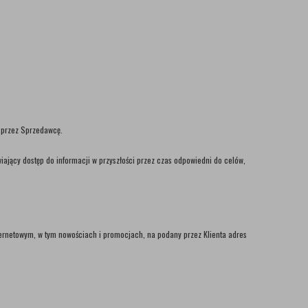
h przez Sprzedawcę.
iający dostęp do informacji w przyszłości przez czas odpowiedni do celów,
nternetowym, w tym nowościach i promocjach, na podany przez Klienta adres