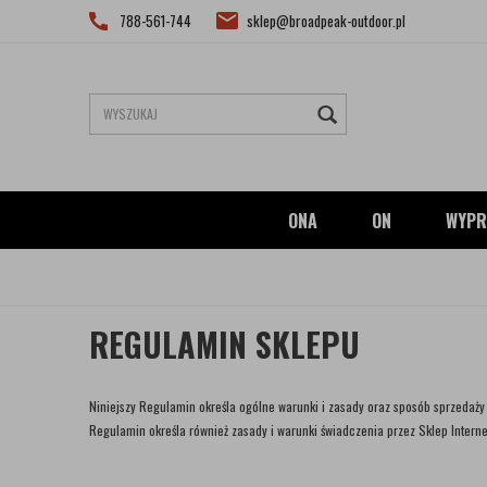
788-561-744
sklep@broadpeak-outdoor.pl
ONA
ON
WYPR
REGULAMIN SKLEPU
Niniejszy Regulamin określa ogólne warunki i zasady oraz sposób sprzeda
Regulamin określa również zasady i warunki świadczenia przez Sklep Interne