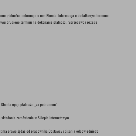
nie płatności i informuje o nim Klienta. Informacja o dodatkowym terminie
ływu drugiego terminu na dokonanie płatności, Sprzedawca prześle
Klienta opcji płatności „za pobraniem”.
 składania zamówienia w Sklepie Internetowym.
lient ma prawo żądać od pracownika Dostawcy spisania odpowiedniego