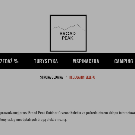
ZEDAŻ %
TURYSTYKA
WSPINACZKA
CAMPING
STRONA GŁÓWNA
REGULAMIN SKLEPU
ży prowadzonej przez Broad Peak Outdoor Grzeorz Kaletka za pośrednictwem sklepu internet
towy usług nieodpłatnych drogą elektroniczną.