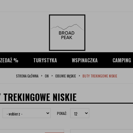
ZEDAŻ %
TURYSTYKA
WSPINACZKA
CAMPING
STRONA GŁÓWNA
ON
OBUWIE MĘSKIE
BUTY TREKINGOWE NISKIE
 TREKINGOWE NISKIE
POKAŻ: