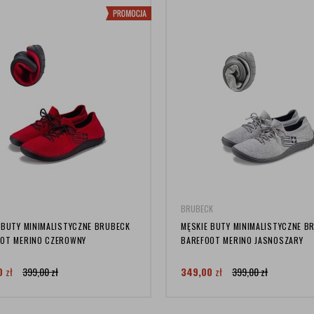
BRUBECK
 BUTY MINIMALISTYCZNE BRUBECK
MĘSKIE BUTY MINIMALISTYCZNE B
OOT MERINO CZEROWNY
BAREFOOT MERINO JASNOSZARY
00
zł
399,00
zł
349,00
zł
399,00
zł