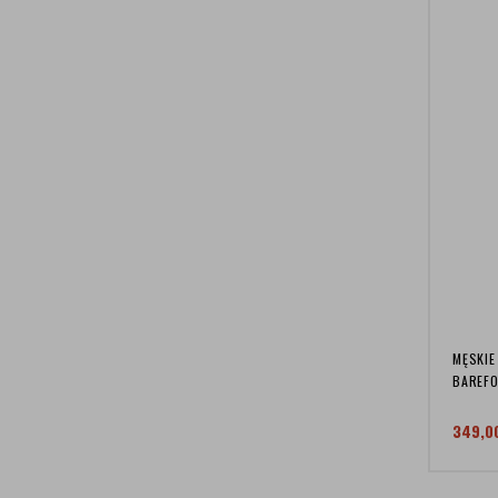
MĘSKIE
BAREF
349,