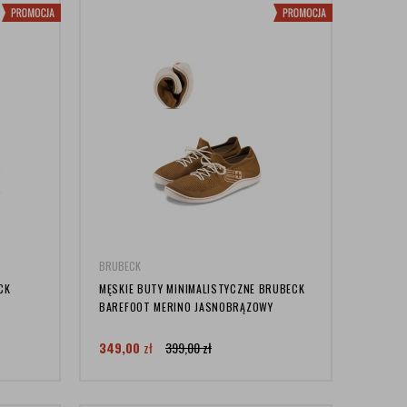
BRUBECK
CK
MĘSKIE BUTY MINIMALISTYCZNE BRUBECK
BAREFOOT MERINO JASNOBRĄZOWY
349,00
zł
399,00
zł