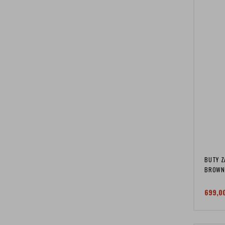
BUTY Z
BROWN
699,0