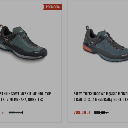
REKKINGOWE MĘSKIE MEINDL TOP
BUTY TREKKINGOWE MĘSKIE MEIND
GTX, Z MEMBRANĄ GORE-TEX
TRAIL GTX, Z MEMBRANĄ GORE-TE
0
zł
999,00
zł
799,00
zł
999,00
zł