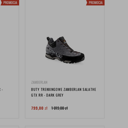
ZAMBERLAN
 -
BUTY TREKKINGOWE ZAMBERLAN SALATHE
GTX RR - DARK GREY
799,00
zł
1 019,00
zł