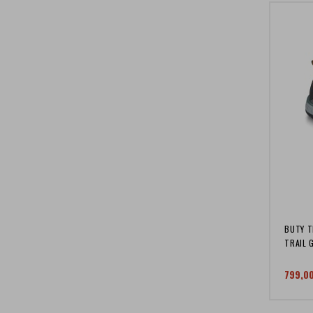
BUTY T
TRAIL 
799,0