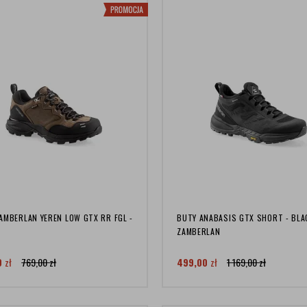
AMBERLAN YEREN LOW GTX RR FGL -
BUTY ANABASIS GTX SHORT - BLA
ZAMBERLAN
0
zł
769,00
zł
499,00
zł
1 169,00
zł