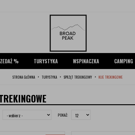
ZEDAŻ %
TURYSTYKA
WSPINACZKA
CAMPING
STRONA GŁÓWNA
TURYSTYKA
SPRZĘT TREKINGOWY
KIJE TREKINGOWE
 TREKINGOWE
POKAŻ: