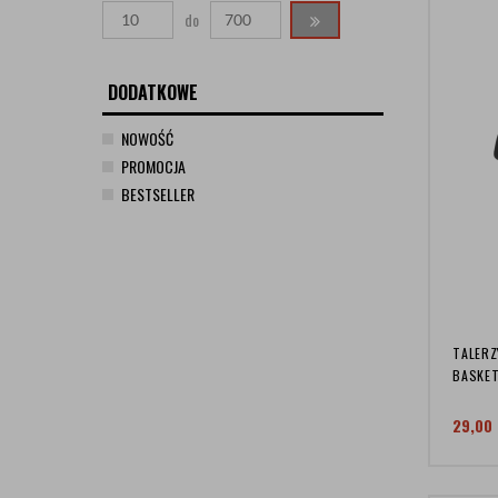
do
DODATKOWE
NOWOŚĆ
PROMOCJA
BESTSELLER
TALERZ
BASKET
29,00