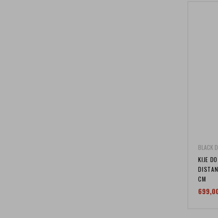
BLACK 
KIJE D
DISTAN
CM
699,0