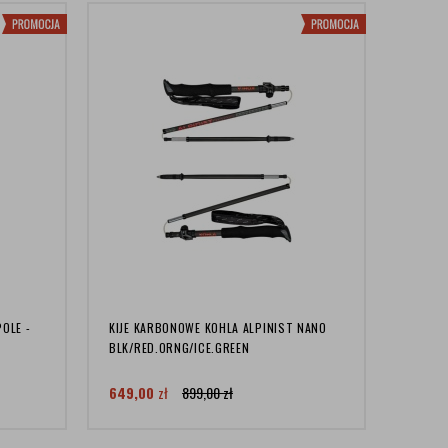
OLE -
KIJE KARBONOWE KOHLA ALPINIST NANO
BLK/RED.ORNG/ICE.GREEN
649,00
zł
899,00
zł