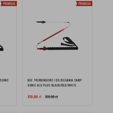
 SONIC
KIJE TREKKINGOWE I DO BIEGANIA CAMP
SONIC ALU PLUS BLACK/RED/WHITE
319,00
zł
399,00
zł