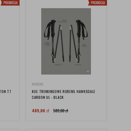
ROBENS
TON T7
KIJE TREKKINGOWE ROBENS HAWKSDALE
CARBON UL - BLACK
489,00
zł
589,00
zł