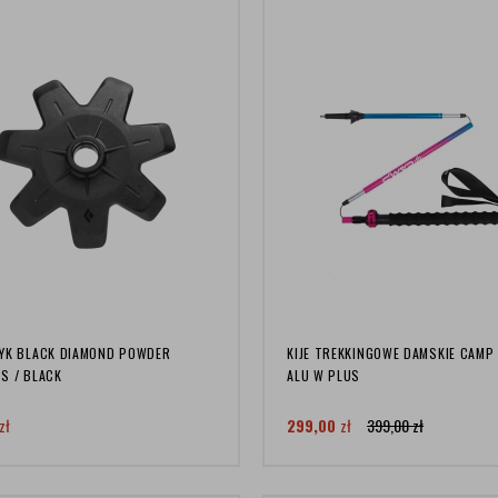
YK BLACK DIAMOND POWDER
KIJE TREKKINGOWE DAMSKIE CAMP
S / BLACK
ALU W PLUS
zł
299,00
zł
399,00
zł