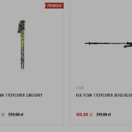
FIZAN
IZAN T/EXPLORER LIME/GREY
KIJE FIZAN T/EXPLORER BEIGE/BLU
0
zł
229,00
zł
189,00
zł
219,00
zł