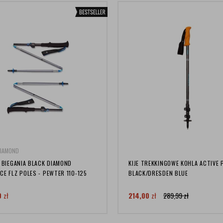
DIAMOND
O BIEGANIA BLACK DIAMOND
KIJE TREKKINGOWE KOHLA ACTIVE P
CE FLZ POLES - PEWTER 110-125
BLACK/DRESDEN BLUE
0
zł
214,00
zł
289,99
zł