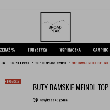
ZEDAŻ %
TURYSTYKA
WSPINACZKA
CAMPING
ONA
OBUWIE DAMSKIE
BUTY TREKINGOWE WYSOKIE
BUTY DAMSKIE MEINDL TOP TRAIL L
BUTY DAMSKIE MEINDL TOP 
wysyłka
do 48 godzin