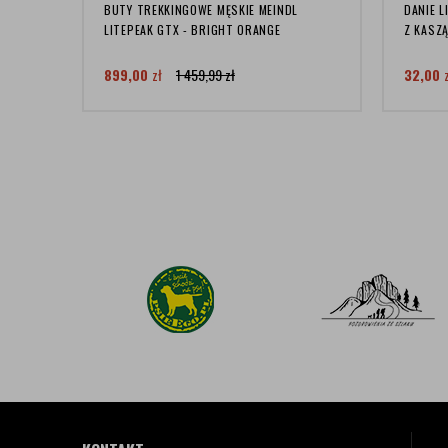
BUTY TREKKINGOWE MĘSKIE MEINDL
DANIE 
LITEPEAK GTX - BRIGHT ORANGE
Z KASZĄ
899,00
zł
1 459,99
zł
32,00