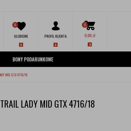
0
0
0,00
zł
ULUBIONE
PROFIL KLIENTA
BONY PODARUNKOWE
ADY MID GTX 4716/18
TRAIL LADY MID GTX 4716/18