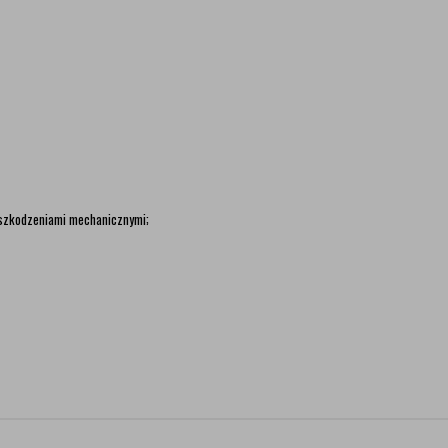
uszkodzeniami mechanicznymi;