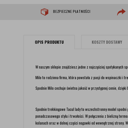
BEZPIECZNE PŁATNOŚCI
OPIS PRODUKTU
KOSZTY DOSTAWY
W naszym sklepie znajdziesz jedne z najczęściej spotykanych spo
Milo to rodzinna firma, która powstała z pasji do wspinaczki i
Spodnie Milo cechuje świetna jakość w przystępnej cenie, dzięki
Spodnie trekkingowe Tacul lady to wszechstronny model spodni
ponadczasowego
stylu i trwałości. W połączeniu z bielizną te
kolanach
oraz w dolnej części nogawki od wewnętrznej strony. W