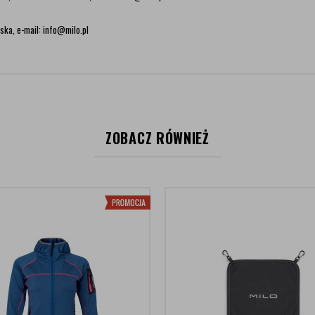
ska, e-mail: info@milo.pl
ZOBACZ RÓWNIEŻ