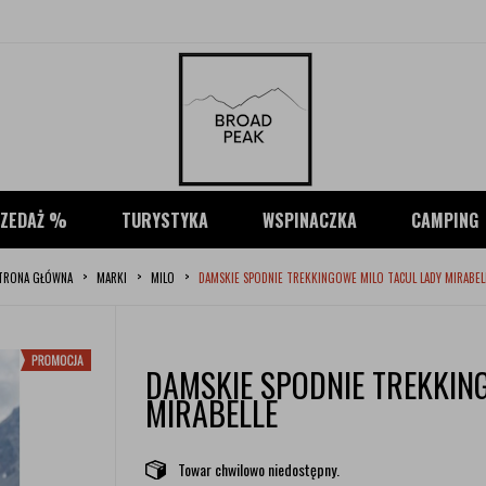
ZEDAŻ %
TURYSTYKA
WSPINACZKA
CAMPING
TRONA GŁÓWNA
MARKI
MILO
DAMSKIE SPODNIE TREKKINGOWE MILO TACUL LADY MIRABEL
DAMSKIE SPODNIE TREKKIN
MIRABELLE
Towar chwilowo niedostępny.