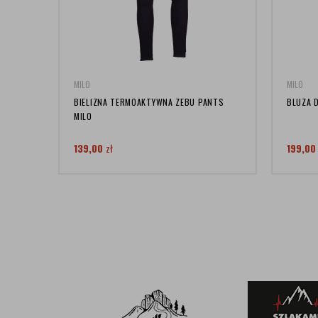
MILO
MILO
BIELIZNA TERMOAKTYWNA ZEBU PANTS
BLUZA 
MILO
139,00
zł
199,0