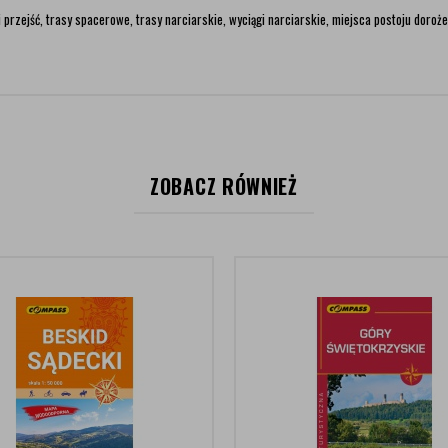
przejść, trasy spacerowe, trasy narciarskie, wyciągi narciarskie, miejsca postoju doroże
ZOBACZ RÓWNIEŻ