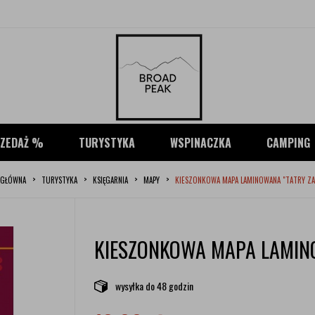
ZEDAŻ %
TURYSTYKA
WSPINACZKA
CAMPING
 GŁÓWNA
TURYSTYKA
KSIĘGARNIA
MAPY
KIESZONKOWA MAPA LAMINOWANA "TATRY Z
KIESZONKOWA MAPA LAMIN
wysyłka
do 48 godzin