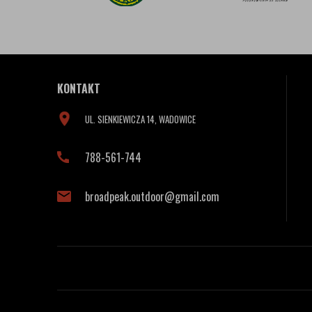
KONTAKT
UL. SIENKIEWICZA 14, WADOWICE
788-561-744
broadpeak.outdoor@gmail.com