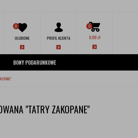
0
0
0,00
zł
ULUBIONE
PROFIL KLIENTA
BONY PODARUNKOWE
AKOPANE"
OWANA "TATRY ZAKOPANE"