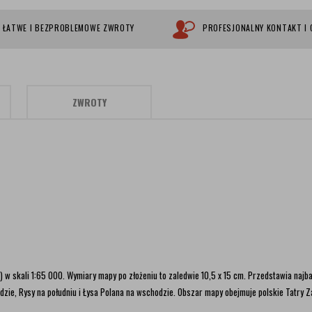
ŁATWE I BEZPROBLEMOWE ZWROTY
PROFESJONALNY KONTAKT I
ZWROTY
) w skali 1:65 000. Wymiary mapy po złożeniu to zaledwie 10,5 x 15 cm. Przedstawia najba
zie, Rysy na południu i Łysa Polana na wschodzie. Obszar mapy obejmuje polskie Tatry Za