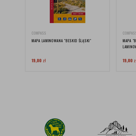
COMPASS
COMPAS
MAPA LAMINOWANA "BESKID ŚLĄSKI"
MAPA "
LAMINO
19,00
zł
19,00
z