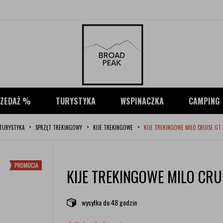
ZEDAŻ %
TURYSTYKA
WSPINACZKA
CAMPING
TURYSTYKA
SPRZĘT TREKINGOWY
KIJE TREKINGOWE
KIJE TREKINGOWE MILO CRUISE GT B
KIJE TREKINGOWE MILO CRUI
wysyłka
do 48 godzin