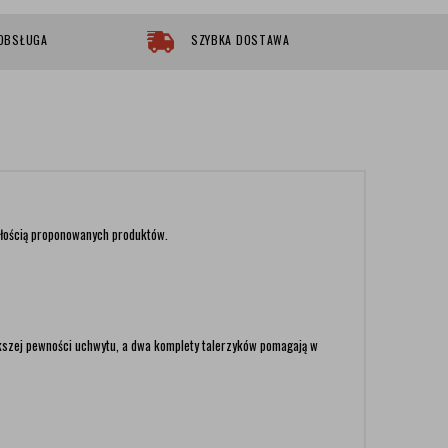
 OBSŁUGA
SZYBKA DOSTAWA
ałością proponowanych produktów.
ększej pewności uchwytu, a dwa komplety talerzyków pomagają w