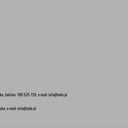
ka, telefon: 780 525 720, e-mail: info@milo.pl
ska, e-mail: info@milo.pl