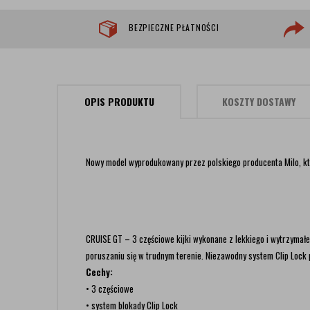
BEZPIECZNE PŁATNOŚCI
OPIS PRODUKTU
KOSZTY DOSTAWY
Nowy model wyprodukowany przez polskiego producenta Milo, kt
CRUISE GT – 3 częściowe kijki wykonane z lekkiego i wytrzymał
poruszaniu się w trudnym terenie. Niezawodny system Clip Lock 
Cechy:
• 3 częściowe
• system blokady Clip Lock