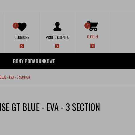
0
0
0,00
zł
ULUBIONE
PROFIL KLIENTA
BONY PODARUNKOWE
LUE - EVA - 3 SECTION
SE GT BLUE - EVA - 3 SECTION