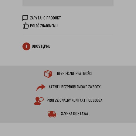
ZAPYTAJ O PRODUKT
POLEĆ ZNAJOMEMU
UDOSTĘPNIJ
BEZPIECZNE PŁATNOŚCI
ŁATWE I BEZPROBLEMOWE ZWROTY
PROFESJONALNY KONTAKT I OBSŁUGA
SZYBKA DOSTAWA