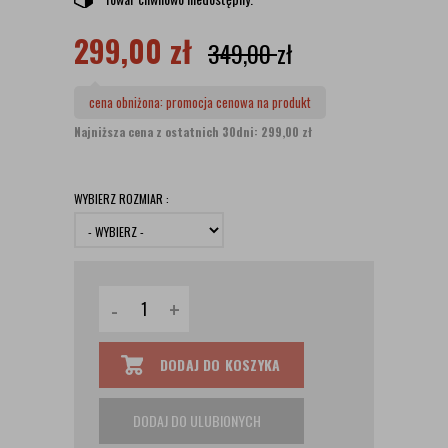
299,00
zł
349,00
zł
cena obniżona:
promocja cenowa na produkt
Najniższa cena z ostatnich 30dni: 299,00 zł
WYBIERZ ROZMIAR :
-
+
DODAJ DO KOSZYKA
DODAJ DO ULUBIONYCH