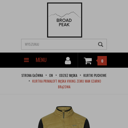
MENU
0
STRONA GŁÓWNA
ON
ODZIEŻ MĘSKA
KURTKI PUCHOWE
KURTKA PRIMALOFT MĘSKA VIKING ZEMU MAN CZARNO
BRĄZOWA