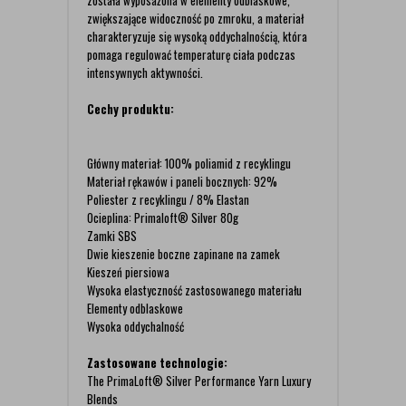
została wyposażona w elementy odblaskowe,
zwiększające widoczność po zmroku, a materiał
charakteryzuje się wysoką oddychalnością, która
pomaga regulować temperaturę ciała podczas
intensywnych aktywności.
Cechy produktu:
Główny materiał: 100% poliamid z recyklingu
Materiał rękawów i paneli bocznych: 92%
Poliester z recyklingu / 8% Elastan
Ocieplina: Primaloft® Silver 80g
Zamki SBS
Dwie kieszenie boczne zapinane na zamek
Kieszeń piersiowa
Wysoka elastyczność zastosowanego materiału
Elementy odblaskowe
Wysoka oddychalność
Zastosowane technologie:
The PrimaLoft® Silver Performance Yarn Luxury
Blends