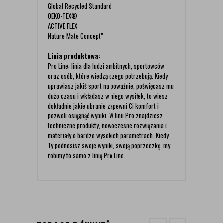
Global Recycled Standard
OEKO-TEX®
ACTIVE FLEX
Nature Mate Concept”
Linia produktowa:
Pro Line: linia dla ludzi ambitnych, sportowców
oraz osób, które wiedzą czego potrzebują. Kiedy
uprawiasz jakiś sport na poważnie, poświęcasz mu
dużo czasu i wkładasz w niego wysiłek, to wiesz
dokładnie jakie ubranie zapewni Ci komfort i
pozwoli osiągnąć wyniki. W linii Pro znajdziesz
techniczne produkty, nowoczesne rozwiązania i
materiały o bardzo wysokich parametrach. Kiedy
Ty podnosisz swoje wyniki, swoją poprzeczkę, my
robimy to samo z linią Pro Line.