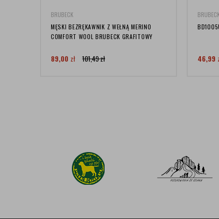
BRUBECK
BRUBEC
MĘSKI BEZRĘKAWNIK Z WEŁNĄ MERINO
BD1005
COMFORT WOOL BRUBECK GRAFITOWY
89,00
zł
101,49
zł
46,99