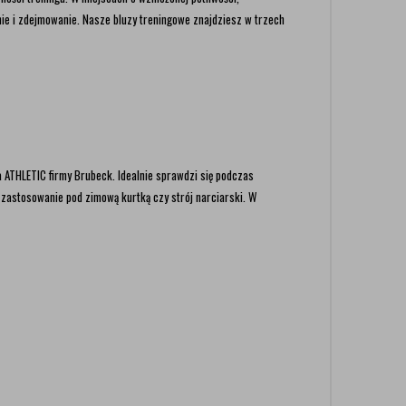
anie i zdejmowanie. Nasze bluzy treningowe znajdziesz w trzech
 ATHLETIC firmy Brubeck. Idealnie sprawdzi się podczas
 zastosowanie pod zimową kurtką czy strój narciarski. W