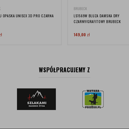
K
BRUBECK
U OPASKA UNISEX 3D PRO CZARNA
LS1569W BLUZA DAMSKA DRY
CZARNY/GRAFITOWY BRUBECK
zł
149,00
zł
WSPÓŁPRACUJEMY Z