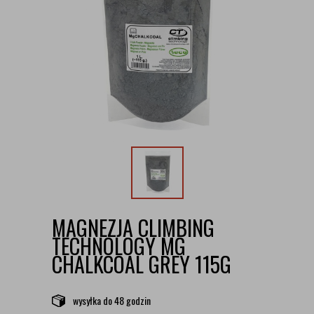
MAGNEZJA CLIMBING
TECHNOLOGY MG
CHALKCOAL GREY 115G
wysyłka
do 48 godzin