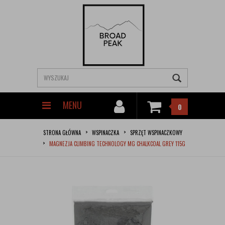
MENU
0
STRONA GŁÓWNA
WSPINACZKA
SPRZĘT WSPINACZKOWY
MAGNEZJA CLIMBING TECHNOLOGY MG CHALKCOAL GREY 115G