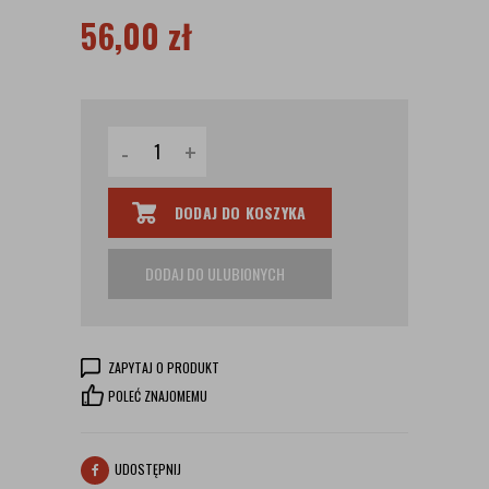
56,00
zł
-
+
DODAJ DO KOSZYKA
DODAJ DO ULUBIONYCH
ZAPYTAJ O PRODUKT
POLEĆ ZNAJOMEMU
UDOSTĘPNIJ