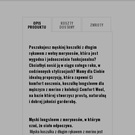
OPIS
KOSZTY
ZWROTY
PRODUKTU
DOSTAWY
Poszukujesz męskiej koszulki z długim
rękawem z wełny merynosów, która jest
wygodna i jednocześnie funkcjonalna?
Chciałbyś nosić ją w ciągu całego roku, w
codziennych stylizacjach? Mamy dla Ciebie
idealną propozycję, która zapewni Ci
komfort noszenia, koszulkę longsleeve dla
mężczyzn z merino z kolekcji Comfort Wool,
na bazie której stworzysz prostą, naturalną
i dobrej jakości garderobę.
Męski longsleeve z merynosów, w którym
czuć, że ciało odpoczywa.
Męska koszulka z długim rękawem z merino jest