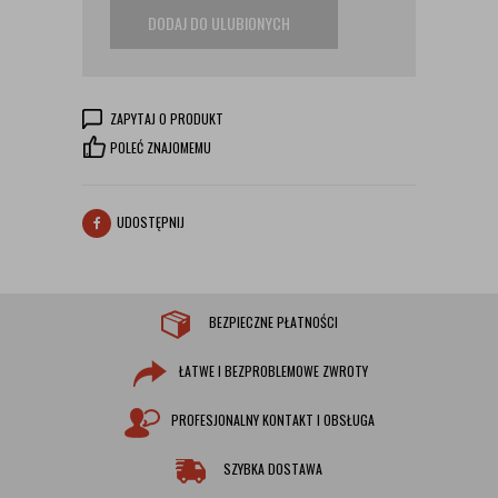
DODAJ DO ULUBIONYCH
ZAPYTAJ O PRODUKT
POLEĆ ZNAJOMEMU
UDOSTĘPNIJ
BEZPIECZNE PŁATNOŚCI
ŁATWE I BEZPROBLEMOWE ZWROTY
PROFESJONALNY KONTAKT I OBSŁUGA
SZYBKA DOSTAWA