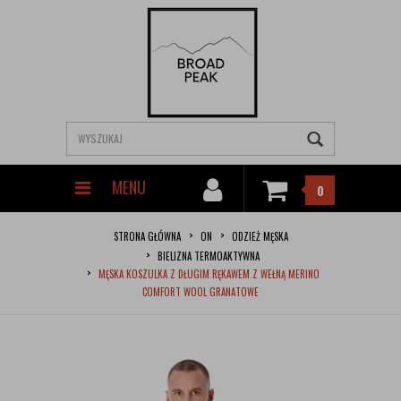
MENU
0
STRONA GŁÓWNA
ON
ODZIEŻ MĘSKA
BIELIZNA TERMOAKTYWNA
MĘSKA KOSZULKA Z DŁUGIM RĘKAWEM Z WEŁNĄ MERINO
COMFORT WOOL GRANATOWE