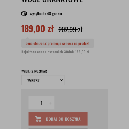
wysyłka
do 48 godzin
189,00
zł
202,99
zł
cena obniżona:
promocja cenowa na produkt
Najniższa cena z ostatnich 30dni: 189,00 zł
WYBIERZ ROZMIAR :
-
+
DODAJ DO KOSZYKA