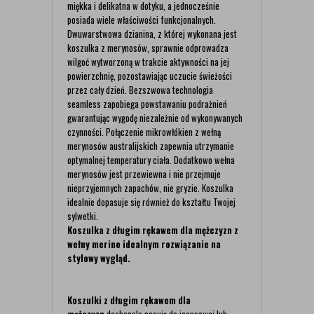
miękka i delikatna w dotyku, a jednocześnie
posiada wiele właściwości funkcjonalnych.
Dwuwarstwowa dzianina, z której wykonana jest
koszulka z merynosów, sprawnie odprowadza
wilgoć wytworzoną w trakcie aktywności na jej
powierzchnię, pozostawiając uczucie świeżości
przez cały dzień. Bezszwowa technologia
seamless zapobiega powstawaniu podrażnień
gwarantując wygodę niezależnie od wykonywanych
czynności. Połączenie mikrowłókien z wełną
merynosów australijskich zapewnia utrzymanie
optymalnej temperatury ciała. Dodatkowo wełna
merynosów jest przewiewna i nie przejmuje
nieprzyjemnych zapachów, nie gryzie. Koszulka
idealnie dopasuje się również do kształtu Twojej
sylwetki.
Koszulka z długim rękawem dla mężczyzn z
wełny merino idealnym rozwiązanie na
stylowy wygląd.
Koszulki z długim rękawem dla