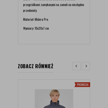
przegródkami zamykanymi na zamek na niezbędne
przedmioty.
Materiał: Midora Pro
Wymiary: 10x20x7 cm
ZOBACZ RÓWNIEŻ