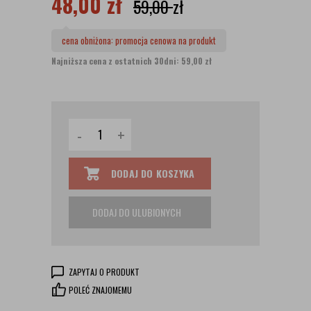
48,00
zł
59,00
zł
cena obniżona:
promocja cenowa na produkt
Najniższa cena z ostatnich 30dni: 59,00 zł
-
+
DODAJ DO KOSZYKA
DODAJ DO ULUBIONYCH
ZAPYTAJ O PRODUKT
POLEĆ ZNAJOMEMU