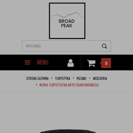
MENU
0
STRONA GŁÓWNA
TURYSTYKA
PLECAKI
AKCESORIA
NERKA TURYSTYCZNA MEYO BLACK/MIRABELLE