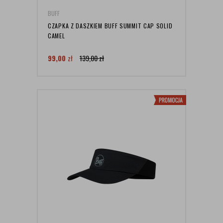
BUFF
CZAPKA Z DASZKIEM BUFF SUMMIT CAP SOLID
CAMEL
99,00
zł
139,00
zł