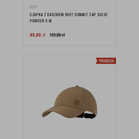
BUFF
CZAPKA Z DASZKIEM BUFF SUMMIT CAP SOLID
POWDER S-M
99,00
zł
139,00
zł