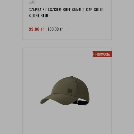
BUFF
CZAPKA Z DASZKIEM BUFF SUMMIT CAP SOLID
STONE BLUE
99,00
zł
139,00
zł