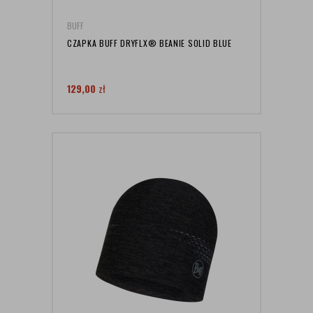
BUFF
CZAPKA BUFF DRYFLX® BEANIE SOLID BLUE
129,00
zł