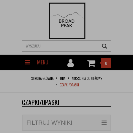
MENU
0
STRONA GŁÓWNA
ONA
AKCESORIA ODZIEŻOWE
CZAPKI/OPASKI
CZAPKI/OPASKI
FILTRUJ WYNIKI