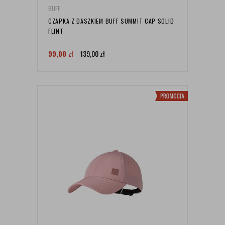
BUFF
CZAPKA Z DASZKIEM BUFF SUMMIT CAP SOLID
FLINT
99,00
zł
139,00
zł