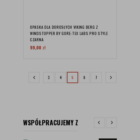
OPASKA DLA DOROSŁYCH VIKING BERG Z
WINDSTOPPER BY GORE-TEX LABS PRO STYLE
CZARNA
99,00
zł
3
4
5
6
7
WSPÓŁPRACUJEMY Z