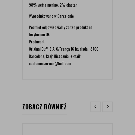
98% wełna merino, 2% elastan
Wyprodukowano w Barcelonie
Podmiot odpowiedzialny za ten produkt na
terytorium UE:
Producent:
Original Buff, S.A, C/França 16 Igualada , 8700
Barcelona, kraj: Hiszpania, e-mail:
customerservice@buff.com
ZOBACZ RÓWNIEŻ