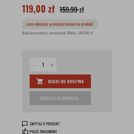
119,00
zł
159,99
zł
cena obniżona:
promocja cenowa na produkt
Najniższa cena z ostatnich 30dni: 139,00 zł
-
+
DODAJ DO KOSZYKA
DODAJ DO ULUBIONYCH
ZAPYTAJ O PRODUKT
POLEĆ ZNAJOMEMU