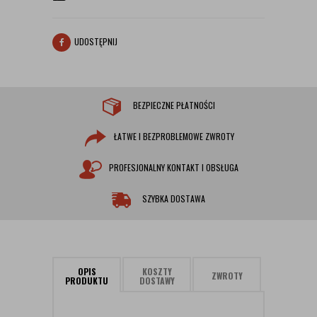
UDOSTĘPNIJ
BEZPIECZNE PŁATNOŚCI
ŁATWE I BEZPROBLEMOWE ZWROTY
PROFESJONALNY KONTAKT I OBSŁUGA
SZYBKA DOSTAWA
OPIS
KOSZTY
ZWROTY
PRODUKTU
DOSTAWY