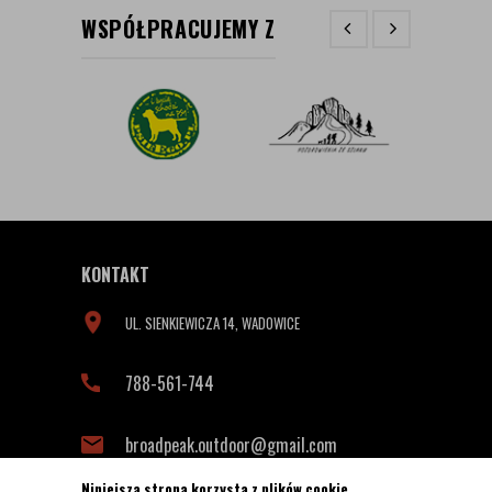
WSPÓŁPRACUJEMY Z
KONTAKT
UL. SIENKIEWICZA 14, WADOWICE
788-561-744
broadpeak.outdoor@gmail.com
Niniejsza strona korzysta z plików cookie