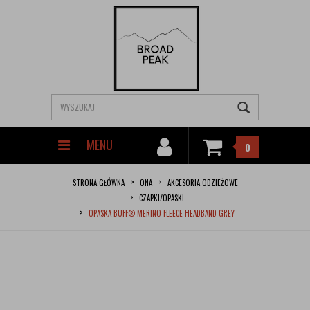
MENU
0
STRONA GŁÓWNA
ONA
AKCESORIA ODZIEŻOWE
CZAPKI/OPASKI
OPASKA BUFF® MERINO FLEECE HEADBAND GREY