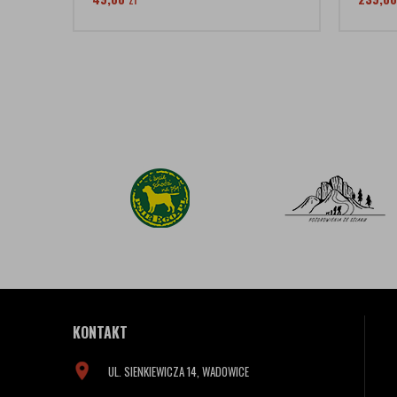
KONTAKT
UL. SIENKIEWICZA 14, WADOWICE