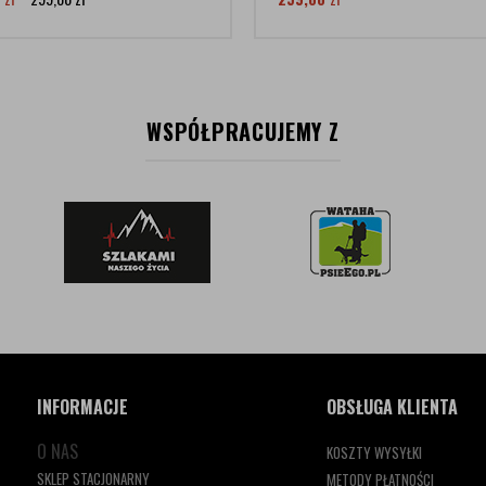
WSPÓŁPRACUJEMY Z
INFORMACJE
OBSŁUGA KLIENTA
O NAS
KOSZTY WYSYŁKI
SKLEP STACJONARNY
METODY PŁATNOŚCI