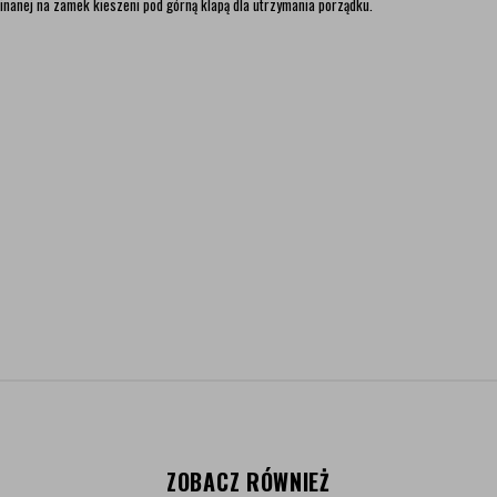
anej na zamek kieszeni pod górną klapą dla utrzymania porządku.
ZOBACZ RÓWNIEŻ