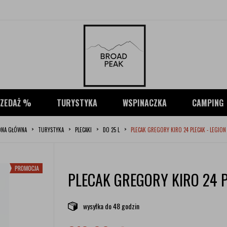
ZEDAŻ %
TURYSTYKA
WSPINACZKA
CAMPING
ONA GŁÓWNA
TURYSTYKA
PLECAKI
DO 25 L
PLECAK GREGORY KIRO 24 PLECAK - LEGION
PLECAK GREGORY KIRO 24 P
wysyłka
do 48 godzin