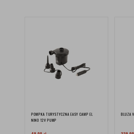
POMPKA TURYSTYCZNA EASY CAMP EL
BLUZA V
NINO 12V PUMP
49,00
zł
239,0