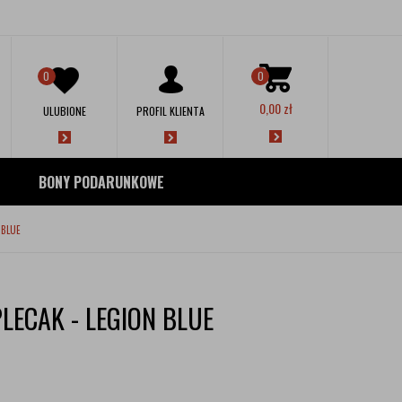
0
0
0,00
zł
ULUBIONE
PROFIL KLIENTA
BONY PODARUNKOWE
 BLUE
LECAK - LEGION BLUE