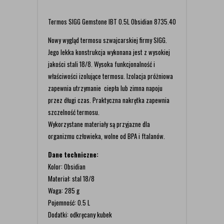
Termos SIGG Gemstone IBT 0.5L Obsidian 8735.40
Nowy wygląd termosu szwajcarskiej firmy SIGG.
Jego lekka konstrukcja wykonana jest z wysokiej
jakości stali 18/8. Wysoka funkcjonalność i
właściwości izolujące termosu. Izolacja próżniowa
zapewnia utrzymanie ciepła lub zimna napoju
przez długi czas. Praktyczna nakrętka zapewnia
szczelność termosu.
Wykorzystane materiały są przyjazne dla
organizmu człowieka, wolne od BPA i ftalanów.
Dane techniczne:
Kolor: Obsidian
Materiał: stal 18/8
Waga: 285 g
Pojemność: 0.5 L
Dodatki: odkręcany kubek