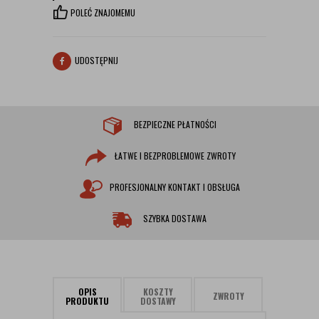
POLEĆ ZNAJOMEMU
UDOSTĘPNIJ
BEZPIECZNE PŁATNOŚCI
ŁATWE I BEZPROBLEMOWE ZWROTY
PROFESJONALNY KONTAKT I OBSŁUGA
SZYBKA DOSTAWA
OPIS
KOSZTY
ZWROTY
PRODUKTU
DOSTAWY