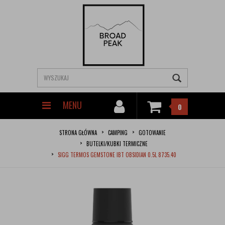
MENU
0
STRONA GŁÓWNA
CAMPING
GOTOWANIE
BUTELKI/KUBKI TERMICZNE
SIGG TERMOS GEMSTONE IBT OBSIDIAN 0.5L 8735.40