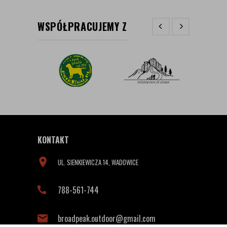
WSPÓŁPRACUJEMY Z
KONTAKT
UL. SIENKIEWICZA 14, WADOWICE
788-561-744
broadpeak.outdoor@gmail.com