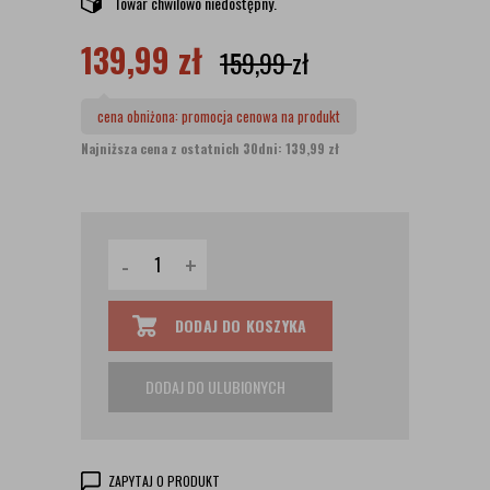
Towar chwilowo niedostępny.
139,99
zł
159,99
zł
cena obniżona:
promocja cenowa na produkt
Najniższa cena z ostatnich 30dni: 139,99 zł
-
+
DODAJ DO KOSZYKA
DODAJ DO ULUBIONYCH
ZAPYTAJ O PRODUKT