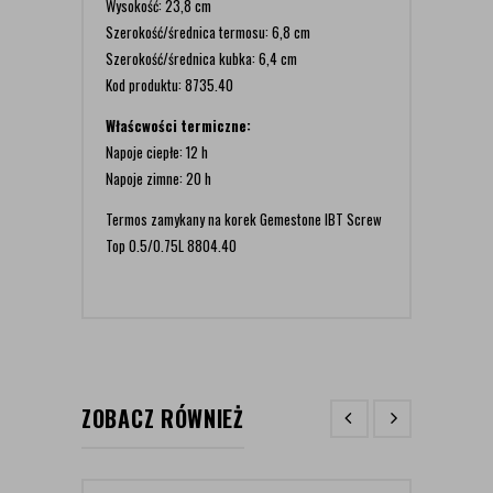
Wysokość: 23,8 cm
Szerokość/średnica termosu: 6,8 cm
Szerokość/średnica kubka: 6,4 cm
Kod produktu: 8735.40
Właścwości termiczne:
Napoje ciepłe: 12 h
Napoje zimne: 20 h
Termos zamykany na korek Gemestone IBT Screw
Top 0.5/0.75L 8804.40
ZOBACZ RÓWNIEŻ