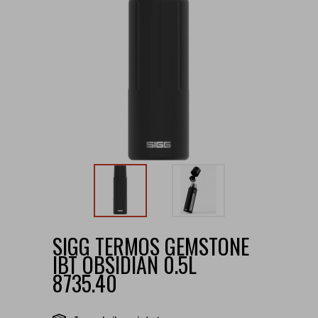
SIGG TERMOS GEMSTONE
IBT OBSIDIAN 0.5L
8735.40