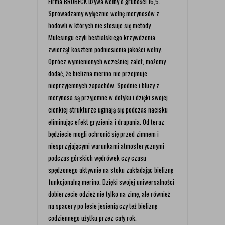
Firma BRUBECK używa wełny o grubości 16,5.
Sprowadzamy wyłącznie wełnę merynosów z
hodowli w których nie stosuje się metody
Mulesingu czyli bestialskiego krzywdzenia
zwierząt kosztem podniesienia jakości wełny.
Oprócz wymienionych wcześniej zalet, możemy
dodać, że bielizna merino nie przejmuje
nieprzyjemnych zapachów. Spodnie i bluzy z
merynosa są przyjemne w dotyku i dzięki swojej
cienkiej strukturze uginają się podczas nacisku
eliminując efekt gryzienia i drapania. Od teraz
będziecie mogli ochronić się przed zimnem i
niesprzyjającymi warunkami atmosferycznymi
podczas górskich wędrówek czy czasu
spędzonego aktywnie na stoku zakładając bieliznę
funkcjonalną merino. Dzięki swojej uniwersalności
dobierzecie odzież nie tylko na zimę, ale również
na spacery po lesie jesienią czy też bieliznę
codziennego użytku przez cały rok.