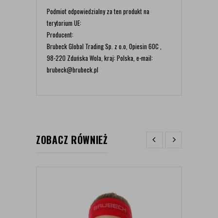
Podmiot odpowiedzialny za ten produkt na
terytorium UE:
Producent:
Brubeck Global Trading Sp. z o.o, Opiesin 60C ,
98-220 Zduńska Wola, kraj: Polska, e-mail:
brubeck@brubeck.pl
ZOBACZ RÓWNIEŻ