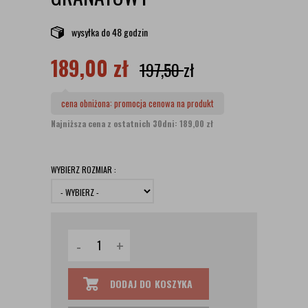
wysyłka
do 48 godzin
189,00
zł
197,50
zł
cena obniżona:
promocja cenowa na produkt
Najniższa cena z ostatnich 30dni: 189,00 zł
WYBIERZ ROZMIAR :
-
+
DODAJ DO KOSZYKA