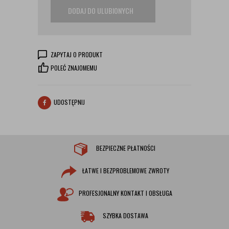
DODAJ DO ULUBIONYCH
ZAPYTAJ O PRODUKT
POLEĆ ZNAJOMEMU
UDOSTĘPNIJ
BEZPIECZNE PŁATNOŚCI
ŁATWE I BEZPROBLEMOWE ZWROTY
PROFESJONALNY KONTAKT I OBSŁUGA
SZYBKA DOSTAWA