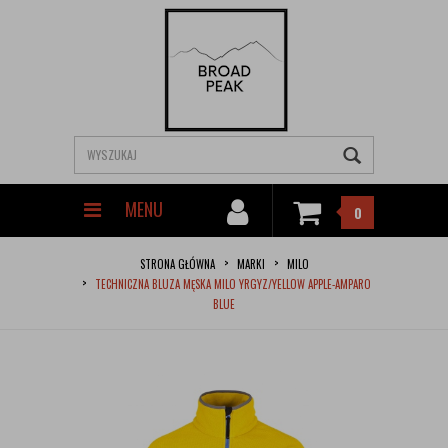
MENU
0
STRONA GŁÓWNA
MARKI
MILO
TECHNICZNA BLUZA MĘSKA MILO YRGYZ/YELLOW APPLE-AMPARO
BLUE