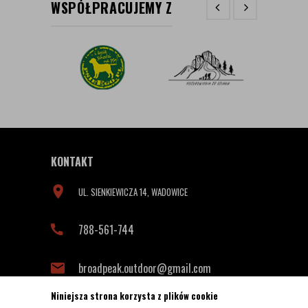
WSPÓŁPRACUJEMY Z
KONTAKT
UL. SIENKIEWICZA 14, WADOWICE
788-561-744
broadpeak.outdoor@gmail.com
Niniejsza strona korzysta z plików cookie