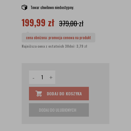
Towar chwilowo niedostępny.
199,99
zł
379,00
zł
cena obniżona:
promocja cenowa na produkt
Najniższa cena z ostatnich 30dni: 3,79 zł
-
+
DODAJ DO KOSZYKA
DODAJ DO ULUBIONYCH