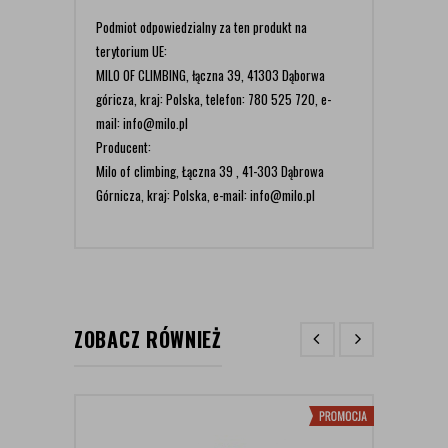
Podmiot odpowiedzialny za ten produkt na
terytorium UE:
MILO OF CLIMBING, łączna 39, 41303 Dąborwa
góricza, kraj: Polska, telefon: 780 525 720, e-
mail: info@milo.pl
Producent:
Milo of climbing, Łączna 39 , 41-303 Dąbrowa
Górnicza, kraj: Polska, e-mail: info@milo.pl
ZOBACZ RÓWNIEŻ