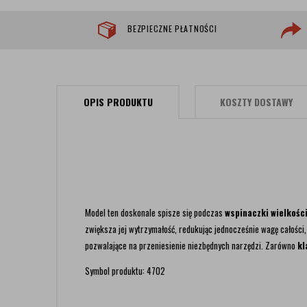
BEZPIECZNE PŁATNOŚCI
OPIS PRODUKTU
KOSZTY DOSTAWY
Model ten doskonale spisze się podczas
wspinaczki wielkośc
zwiększa jej wytrzymałość, redukując jednocześnie wagę całości,
pozwalające na przeniesienie niezbędnych narzędzi. Zarówno
kl
Symbol produktu: 4702