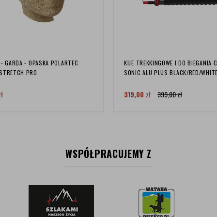
 - GARDA - OPASKA POLARTEC
KIJE TREKKINGOWE I DO BIEGANIA 
STRETCH PRO
SONIC ALU PLUS BLACK/RED/WHIT
zł
319,00
zł
399,00
zł
WSPÓŁPRACUJEMY Z