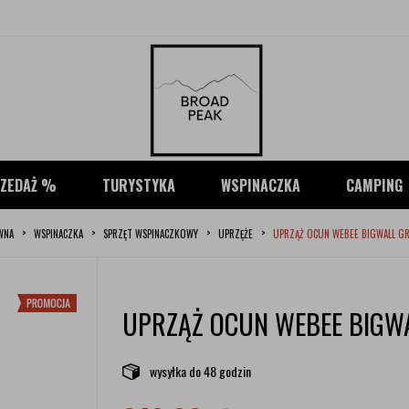
ZEDAŻ %
TURYSTYKA
WSPINACZKA
CAMPING
WNA
WSPINACZKA
SPRZĘT WSPINACZKOWY
UPRZĘŻE
UPRZĄŻ OCUN WEBEE BIGWALL GRE
UPRZĄŻ OCUN WEBEE BIGWA
wysyłka
do 48 godzin