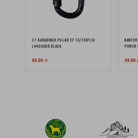
CT KARABINEK PILLAR CF TG/TRIPLEX
KANFOR
L4460008 BLACK
POWER 
89,00
zł
39,00