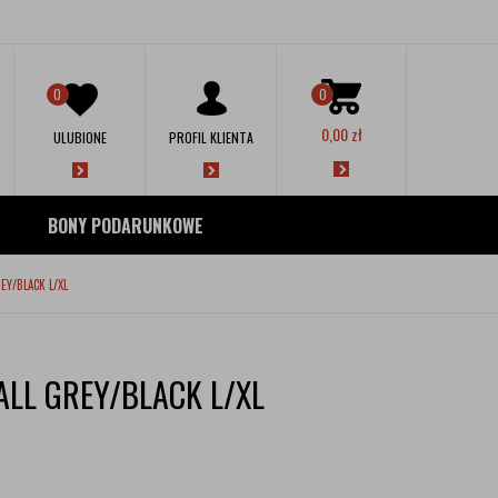
0
0
0,00
zł
ULUBIONE
PROFIL KLIENTA
BONY PODARUNKOWE
Y/BLACK L/XL
LL GREY/BLACK L/XL