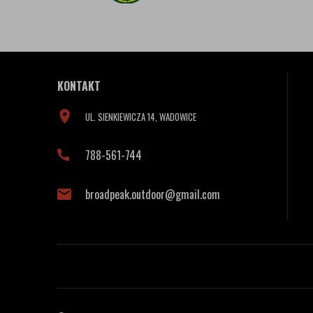
KONTAKT
UL. SIENKIEWICZA 14, WADOWICE
788-561-744
broadpeak.outdoor@gmail.com