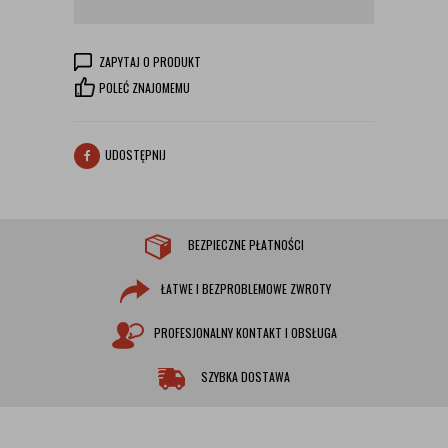
ZAPYTAJ O PRODUKT
POLEĆ ZNAJOMEMU
UDOSTĘPNIJ
BEZPIECZNE PŁATNOŚCI
ŁATWE I BEZPROBLEMOWE ZWROTY
PROFESJONALNY KONTAKT I OBSŁUGA
SZYBKA DOSTAWA