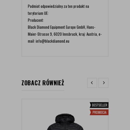
Podmiot odpowiedzialny za ten produkt na
terytorium UE:
Producent:
Black Diamond Equipment Europe GmbH, Hans-
Maier-Strasse 9, 6020 Innsbruck, kraj: Austria, e-
mail: info@blackdiamond.eu
ZOBACZ RÓWNIEŻ