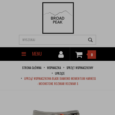
MENU
0
STRONA GŁÓWNA
WSPINACZKA
SPRZĘT WSPINACZKOWY
UPRZĘŻE
UPRZĄŻ WSPINACZKOWA BLACK DIAMOND MOMENTUM HARNESS
- MOONSTONE ROZMIAR ROZMIAR S