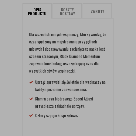
OPIS
KOSZTY
ZWROTY
PRODUKTU
DOSTAWY
​Dla wszechstronnych wspinaczy, którzy wiedzą, że
czas spędzony na majstrowaniu przy pętlach
udowych i dopasowywaniu zaciśniętego paska jest
czasem straconym, Black Diamond Momentum
zapewnia konstrukcję oszczędzającą czas dla
wszystkich stylów wspinaczki.
Uprząż sprawdzi się świetnie dla wspinaczy na
każdym poziomie zaawansowania;
Klamra pasa biodrowego Speed Adjust
przyspiesza zakładnaie uprzęzy.
Cztery szpejarki sprzętowe;