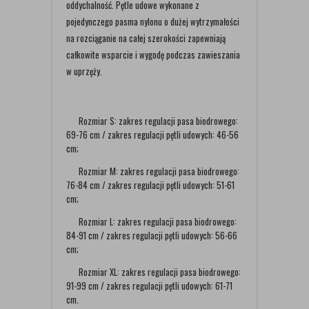
oddychalność. Pętle udowe wykonane z
pojedynczego pasma nylonu o dużej wytrzymałości
na rozciąganie na całej szerokości zapewniają
całkowite wsparcie i wygodę podczas zawieszania
w uprzęży.
Rozmiar S: zakres regulacji pasa biodrowego:
69-76 cm / zakres regulacji pętli udowych: 46-56
cm;
Rozmiar M: zakres regulacji pasa biodrowego:
76-84 cm / zakres regulacji pętli udowych: 51-61
cm;
Rozmiar L: zakres regulacji pasa biodrowego:
84-91 cm / zakres regulacji pętli udowych: 56-66
cm;
Rozmiar XL: zakres regulacji pasa biodrowego:
91-99 cm / zakres regulacji pętli udowych: 61-71
cm.