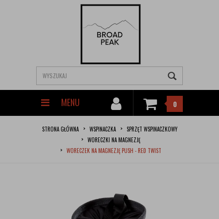
MENU
0
STRONA GŁÓWNA
WSPINACZKA
SPRZĘT WSPINACZKOWY
WORECZKI NA MAGNEZJĘ
WORECZEK NA MAGNEZJĘ PUSH - RED TWIST