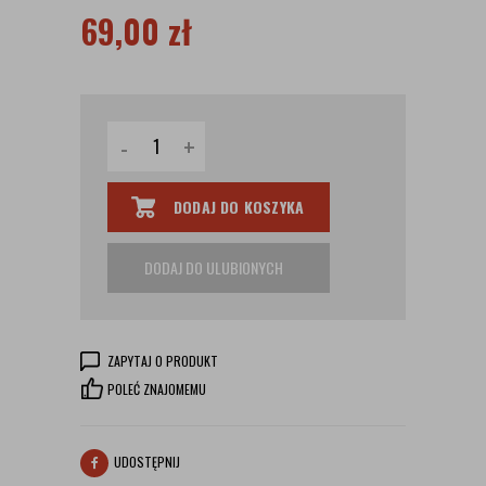
69,00
zł
-
+
DODAJ DO KOSZYKA
DODAJ DO ULUBIONYCH
ZAPYTAJ O PRODUKT
POLEĆ ZNAJOMEMU
UDOSTĘPNIJ