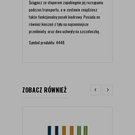
Ściągacz ze stoperem zapobiegnie jej rozsypaniu
podczas transportu, a w zestawie znajdziesz
także funkcjonalny pasek biodrowy. Posiada on
również kieszeń z tyłu na najcenniejsze
przedmioty, oraz dwa uchwyty na szczoteczkę.
Symbol produktu: 4448.
ZOBACZ RÓWNIEŻ