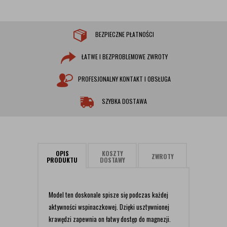
BEZPIECZNE PŁATNOŚCI
ŁATWE I BEZPROBLEMOWE ZWROTY
PROFESJONALNY KONTAKT I OBSŁUGA
SZYBKA DOSTAWA
OPIS
KOSZTY
ZWROTY
PRODUKTU
DOSTAWY
Model ten doskonale spisze się podczas każdej
aktywności wspinaczkowej. Dzięki usztywnionej
krawędzi zapewnia on łatwy dostęp do magnezji.