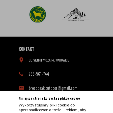
KONTAKT
UL. SIENKIEWICZA 14, WADOWICE
788-561-744
broadpeak.outdoor@gmail.com
Niniejsza strona korzysta z plików cookie
Wykorzystujemy pliki cookie do
INFORMACJE KONTAKTOWE
spersonalizowania treści i reklam, aby