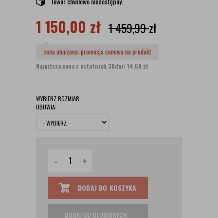
Towar chwilowo niedostępny.
1 150,00
zł
1 459,99
zł
cena obniżona:
promocja cenowa na produkt
Najniższa cena z ostatnich 30dni: 14,60 zł
WYBIERZ ROZMIAR
OBUWIA:
-
+
DODAJ DO KOSZYKA
DODAJ DO ULUBIONYCH