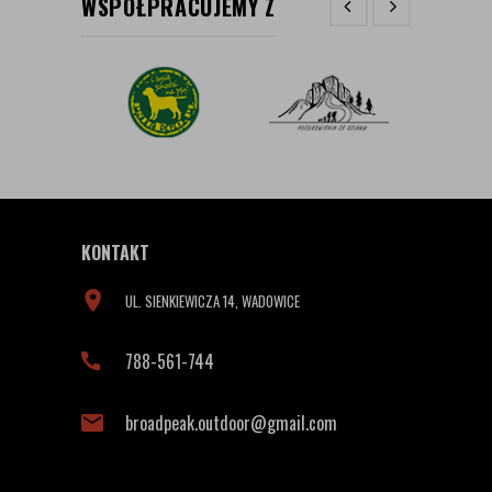
WSPÓŁPRACUJEMY Z
KONTAKT
UL. SIENKIEWICZA 14, WADOWICE
788-561-744
broadpeak.outdoor@gmail.com