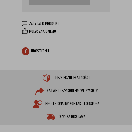
ZAPYTAJ O PRODUKT
POLEĆ ZNAJOMEMU
UDOSTĘPNIJ
BEZPIECZNE PŁATNOŚCI
ŁATWE I BEZPROBLEMOWE ZWROTY
PROFESJONALNY KONTAKT I OBSŁUGA
SZYBKA DOSTAWA