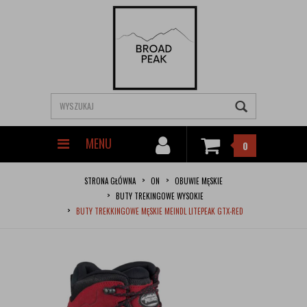
MENU
0
STRONA GŁÓWNA
ON
OBUWIE MĘSKIE
BUTY TREKINGOWE WYSOKIE
BUTY TREKKINGOWE MĘSKIE MEINDL LITEPEAK GTX-RED