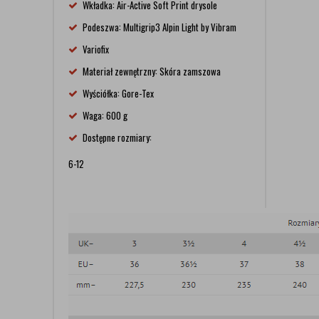
Wkładka: Air-Active Soft Print drysole
Podeszwa: Multigrip3 Alpin Light by Vibram
Variofix
Materiał zewnętrzny: Skóra zamszowa
Wyściółka: Gore-Tex
Waga: 600 g
Dostępne rozmiary:
6-12