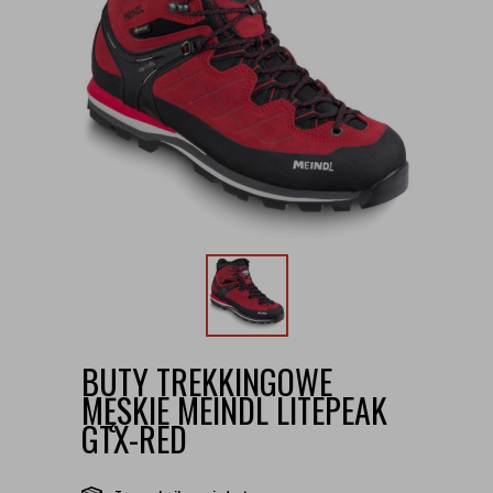
BUTY TREKKINGOWE
MĘSKIE MEINDL LITEPEAK
GTX-RED