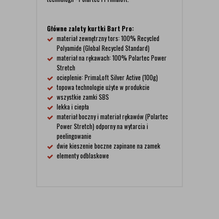
Główne zalety kurtki Bart Pro:
materiał zewnętrzny tors: 100% Recycled
Polyamide (Global Recycled Standard)
materiał na rękawach: 100% Polartec Power
Stretch
ocieplenie: PrimaLoft Silver Active (100g)
topowa technologie użyte w produkcie
wszystkie zamki SBS
lekka i ciepła
materiał boczny i materiał rękawów (Polartec
Power Stretch) odporny na wytarcia i
peelingowanie
dwie kieszenie boczne zapinane na zamek
elementy odblaskowe