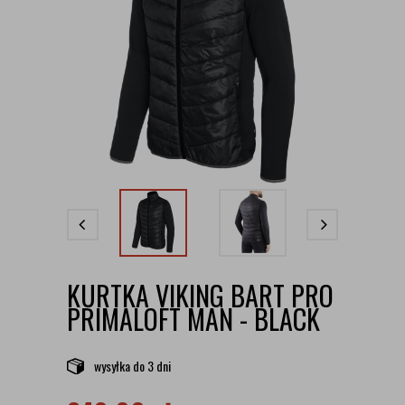
KURTKA VIKING BART PRO
PRIMALOFT MAN - BLACK
wysyłka
do 3 dni