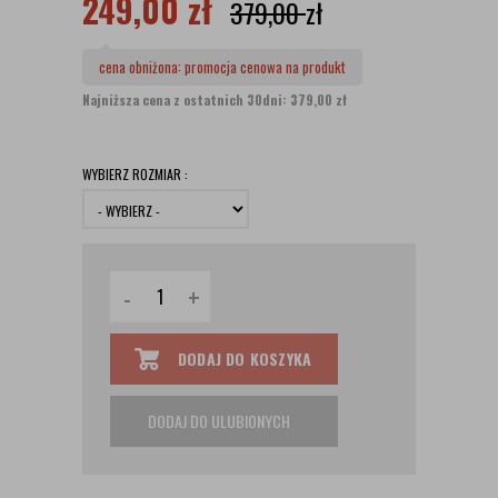
249,00
zł
379,00
zł
cena obniżona:
promocja cenowa na produkt
Najniższa cena z ostatnich 30dni: 379,00 zł
WYBIERZ ROZMIAR :
-
+
DODAJ DO KOSZYKA
DODAJ DO ULUBIONYCH