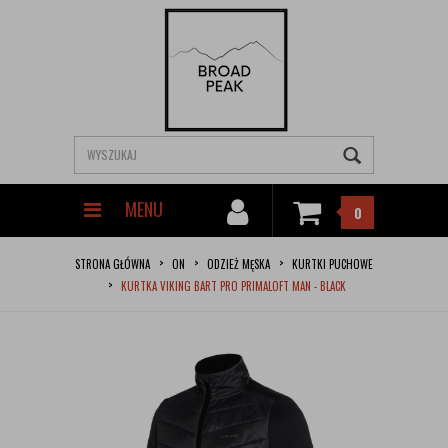
MENU
0
STRONA GŁÓWNA
ON
ODZIEŻ MĘSKA
KURTKI PUCHOWE
KURTKA VIKING BART PRO PRIMALOFT MAN - BLACK